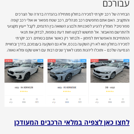
עבורכם
הבחירה של רכב יוקרתי למכירה בחולון מתחילה בהגדרה ברורה של הצרכים
והתקציב. האם אתם מחפשים רכב מנהלים, רכב שטח מפואר או אולי רכב קופה
ספורטיבי? מומלץ להגיע לסוכנויות ולבצע השוואה בין הדגמים, לקבל ייעוץ מקצועי
ולהתרשם מהאבזור. אל תחששו לבקש חוות דעת נוספות, לבדוק את תנאי
ההתחייבות והאפשרויות למימון – ולבחור רק כאשר אתם בטוחים. רכב יוקרתי
למכירה בחולון הוא לא רק השקעה בנכס, אלא גם השקעה בעצמכם, בדרך ובחוויית
הנסיעה שלכם – ותוכלו ליהנות ממנו לאורך שנים רבות עם ראש שקט ומלא גאווה.
לחצו כאן לצפיה במלאי הרכבים המעודכן