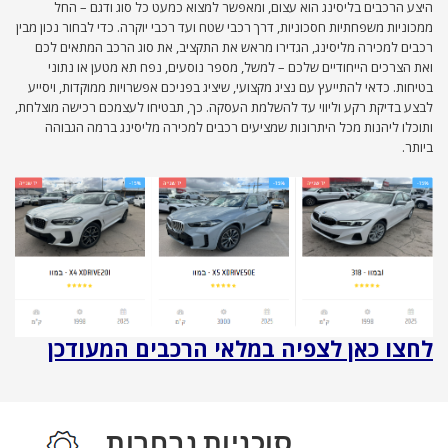
היצע הרכבים בליסינג הוא עצום, ומאפשר למצוא כמעט כל סוג ודגם – החל
ממכוניות משפחתיות חסכוניות, דרך רכבי שטח ועד רכבי יוקרה. כדי לבחור נכון מבין
רכבים למכירה מליסינג, הגדירו מראש את התקציב, את סוג הרכב המתאים לכם
ואת הצרכים הייחודיים שלכם – למשל, מספר נוסעים, נפח תא מטען או נתוני
בטיחות. כדאי להתייעץ עם נציג מקצועי, שיציג בפניכם אפשרויות ממוקדות, ויסייע
לבצע בדיקת רקע וליווי עד להשלמת העסקה. כך, תבטיחו לעצמכם רכישה מוצלחת,
ותוכלו ליהנות מכל היתרונות שמציעים רכבים למכירה מליסינג ברמה הגבוהה
ביותר.
לחצו כאן לצפיה במלאי הרכבים המעודכן
סוכניות נבחרות