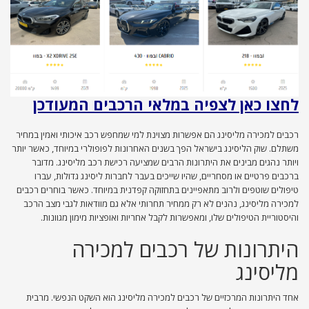
לחצו כאן לצפיה במלאי הרכבים המעודכן
רכבים למכירה מליסינג הם אפשרות מצוינת למי שמחפש רכב איכותי ואמין במחיר
משתלם. שוק הליסינג בישראל הפך בשנים האחרונות לפופולרי במיוחד, כאשר יותר
ויותר נהגים מבינים את היתרונות הרבים שמציעה רכישת רכב מליסינג. מדובר
ברכבים פרטיים או מסחריים, שהיו שייכים בעבר לחברות ליסינג גדולות, עברו
טיפולים שוטפים ולרוב מתאפיינים בתחזוקה קפדנית במיוחד. כאשר בוחרים רכבים
למכירה מליסינג, נהנים לא רק ממחיר תחרותי אלא גם מוודאות לגבי מצב הרכב
והיסטוריית הטיפולים שלו, ומאפשרות לקבל אחריות ואופציות מימון מגוונות.
היתרונות של רכבים למכירה
מליסינג
אחד היתרונות המרכזיים של רכבים למכירה מליסינג הוא השקט הנפשי. מרבית