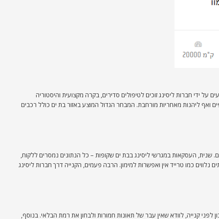
 על ידי חברות ליסינג זוכים לטיפולים סדירים, בקרה מקצועית והיסטוריה
ם ואף ליהנות מאחריות מורחבת. המבחר הגדול המוצע באזור בת ים כולל רכבים
ם. שנית, העסקאות במגרשי ליסינג בבת ים שקופות – כל הנתונים נמסרים ללקוח,
ם נלווים כמו טרייד אין ואפשרות למימון. הרבה פעמים, הקנייה דרך חברות ליסינג
לפני קנייה, לוודא שאין עבר של תאונות חמורות ולבחון את רמת הבלאי. בנוסף,