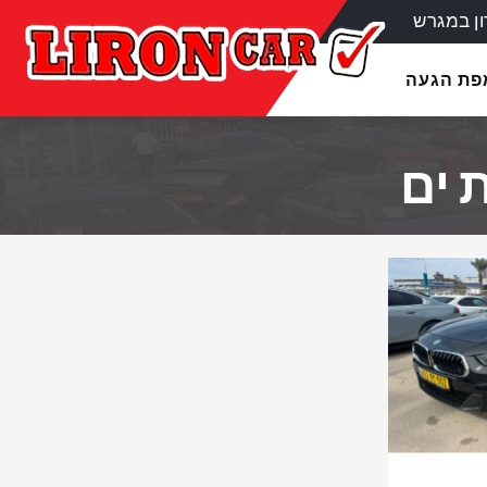
ן במגרש
מפת הגעה
 ים