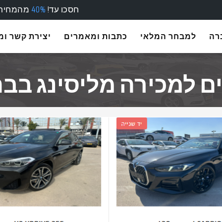
חסכו עד!
40%
מהמחירו
רה
למבחר המלאי
כתבות ומאמרים
יצירת קשר ו
ם למכירה מליסינג בבת