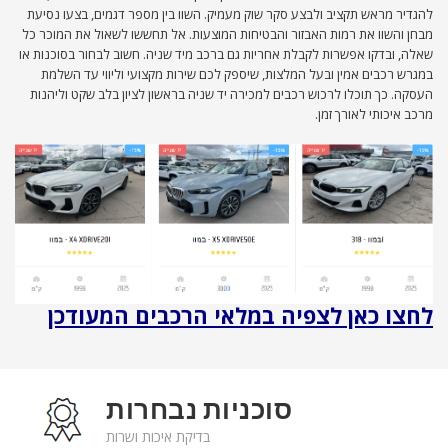
להגדיר מראש תקציב ולבצע סקר שוק מעמיק. השוו בין מספר דגמים, בצעו נסיעת
מבחן והשוו את רמות האבזור והבטיחות המוצעות. אל תחששו לשאול את המוכר כל
שאלה, ובדקו אפשרות לקבלת אחריות גם ברכב מיד שניה. חשוב לבחור בסוכנות או
במגרש רכבים אמין ובעל המלצות, שיספק לכם שירות מקצועי וליווי עד השלמת
העסקה. כך תוכלו לרכוש רכבים למכירה יד שניה בראשון לציון בלב שקט וליהנות
מרכב איכותי לאורך זמן.
לחצו כאן לצפיה במלאי הרכבים המעודכן
סוכניות נבחרות
בדיקת איכות ושרות