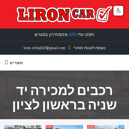
חסכו עד!
40%
מהמחירון במגרש
נשמח לענות
*4949
liron.shita007@gmail.com
תפריט
רכבים למכירה יד
שניה בראשון לציון