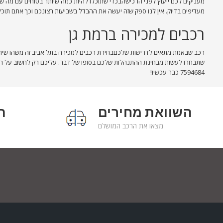
מעניקים לכם ייעוץ לפני הרכישהבכדי שתוכלו להיות כמה שיותר בטוחים עם מה ש
מעדיפים בדיוק. אין לנו ספק שזה יעשה את ההבדל בשביעות רצונכם וכך אתם תוכלו
רכבים למכירה ברמת גן
רכב שבאמת מתאים לדרישות שלכםבחירת רכבים למכירה בתל אביב זה משהו שיהיה
7594684 כבר עכשיו!
השוואת מחירים
ה
מצאו את הרכב המושלם