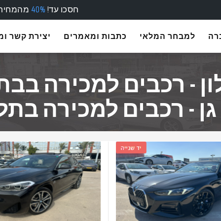
חסכו עד!
40%
מהמחירו
רה
למבחר המלאי
כתבות ומאמרים
יצירת קשר ו
ן - רכבים למכירה בבת 
ן - רכבים למכירה בתל