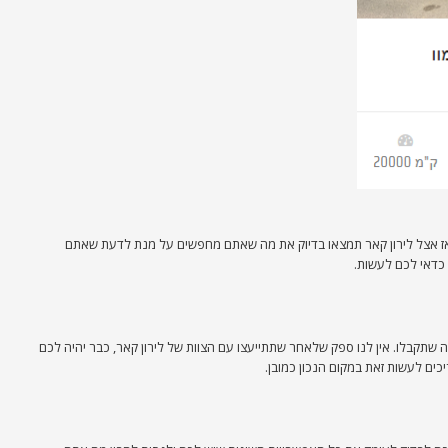
 אז אצל לירון קאר תמצאו בדיוק את מה שאתם מחפשים על מנת לדעת שאתם
 כדאי לכם לעשות.
שתקבלו. אין לנו ספק שלאחר שתתייעצו עם הצוות של לירון קאר, כבר יהיה לכם
ם לעשות זאת במקום הנכון כמובן.