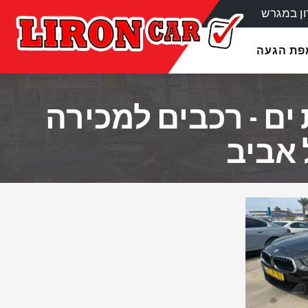
ן במגרש
מפת הגעה
ים - רכבים למכירה
 אביב