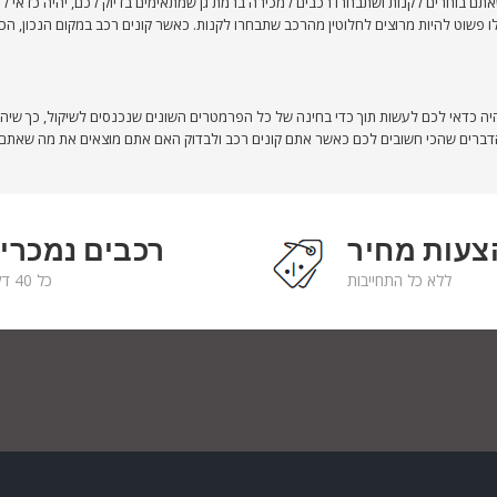
אתם בוחרים לקנות ושתבחרו רכבים למכירה ברמת גן שמתאימים בדיוק לכם, יהיה כדאי ל
 פשוט להיות מרוצים לחלוטין מהרכב שתבחרו לקנות. כאשר קונים רכב במקום הנכון, הכו
 כדאי לכם לעשות תוך כדי בחינה של כל הפרמטרים השונים שנכנסים לשיקול, כך שיהי
צעות מחיר
רכבים נמכרי
ללא כל התחייבות
כל 40 דקות