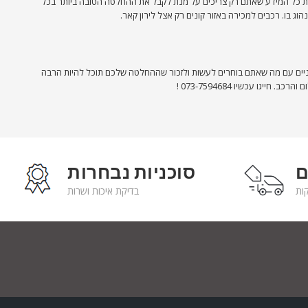
 את כל המידע שאתם רק צריכים על מנת לקבל את ההחלטה הטובה ביותר בכל
בו. רכבים למכירה באזור קונים רק אצל לירון קאר.
בלניים עם מה שאתם בוחרים לעשות ולזכור שההחלטה שלכם תוכל להיות הרבה
 עכשיו 073-7594684 !
ם
סוכניות נבחרות
בדיקת איכות ושרות