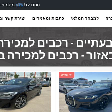
חסכו עד!
40%
מהמחירו
רה
למבחר המלאי
כתבות ומאמרים
יצירת קשר ו
תיים - רכבים למכירה 
זור - רכבים למכירה ב