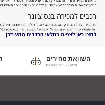
מתייעצים ורק אז קונים את הרכבנמליץ לכם להקדיש מספיק זמן בכדי להתייעץ ע
הנוגע לרכישה של הרכב החדש. אם תדעו לבדוק היטב את הפרמטרים השונים, זה בו
רכבים למכירה בנס ציונה
לירון קאר – קונים רכב במקום הנכוןבכדי שלא תצטרכו להתמודד עם יותר מידי ל
יותר פשוטה אם רק תדעו לשים דגש על רכישה של רכבים למכירה בנס ציונה אצל לירון ק
לחצו כאן לצפיה במלאי הרכבים המעודכן
השוואת מחירים
ה
מצאו את הרכב המושלם