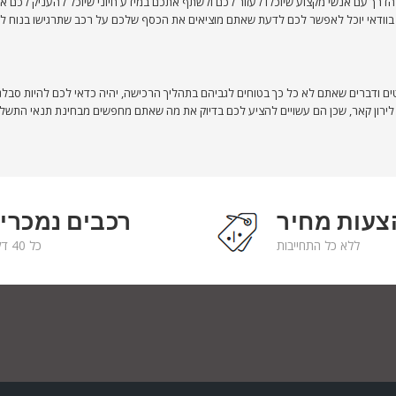
ל הדרך עם אנשי מקצוע שיוכלו לעזור לכם ולשתף אתכם במידע חיוני שיוכל להעניק לכם
ודאי יוכל לאפשר לכם לדעת שאתם מוציאים את הכסף שלכם על רכב שתרגישו בנוח לנהוג 
בטים ודברים שאתם לא כל כך בטוחים לגביהם בתהליך הרכישה, יהיה כדאי לכם להיות ס
אר, שכן הם עשויים להציע לכם בדיוק את מה שאתם מחפשים מבחינת תנאי התשלום והרכב. חייגו
צעות מחיר
רכבים נמכרי
ללא כל התחייבות
כל 40 דקות