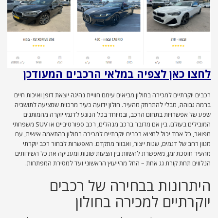
לחצו כאן לצפיה במלאי הרכבים המעודכן
רכבים יוקרתיים למכירה בחולון מביאים עימם חוויית נהיגה יוצאת דופן ואיכות חיים
ברמה גבוהה, מבלי להתרחק מהעיר. חולון ידועה כעיר מרכזית שמציעה לתושביה
שפע של אפשרויות בתחום הרכב, ובמיוחד בכל הנוגע לדגמי יוקרה מהמותגים
המובילים בעולם. בין אם מדובר ברכב מנהלים, רכב ספורטיביים או SUV משפחתי
מפואר, כל אחד יכול למצוא רכבים יוקרתיים למכירה בחולון בהתאמה אישית, עם
מגוון רחב של דגמים, שנות ייצור, ואבזור מתקדם. האפשרות לבחור רכב יוקרתי
מהעיר חוסכת זמן, מאפשרת להשוות בין הצעות שונות ומעניקה את כל השירותים
הנלווים תחת קורת גג אחת – החל מהייעוץ הראשוני ועד למסירת המפתחות.
היתרונות בבחירה של רכבים
יוקרתיים למכירה בחולון