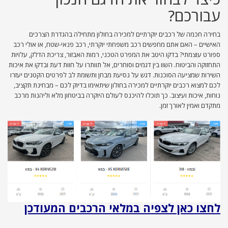
עבורכם?
בחירה חכמה של רכבים יוקרתיים למכירה בחולון מתחילה בהגדרת הצרכים
האישיים – האם אתם מחפשים רכב משפחתי יוקרתי, רכב פנאי-שטח, או אולי רכב
ספורט עוצמתי? בדקו היטב את המפרט הטכני, רמות האבזור, צריכת הדלק, עלויות
התחזוקה והביטוח. השוו בין דגמים וסוחרים, אל תוותרו על חוות דעת ובדקו את איכות
השירות שמציעה הסוכנות. דגש על נסיעת מבחן ותשומת לב לפרטים הקטנים יעזרו
לכם למצוא רכבים יוקרתיים למכירה בחולון שיתאימו בדיוק לכם – מבחינת תקציב,
נוחות, איכות ועיצוב. כך תוכלו להיכנס לעולם היוקרה בביטחון מלא וליהנות מרכב
מתקדם ואמין לאורך זמן.
לחצו כאן לצפיה במלאי הרכבים המעודכן