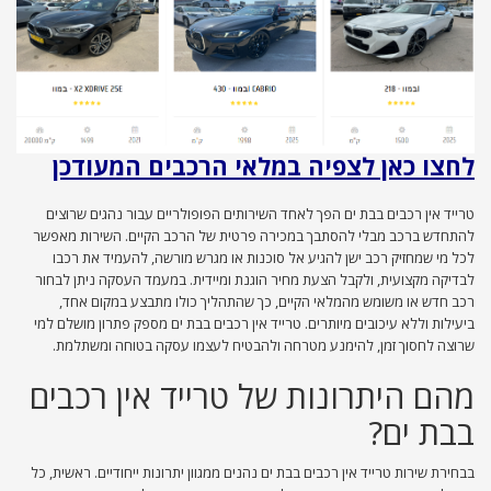
לחצו כאן לצפיה במלאי הרכבים המעודכן
טרייד אין רכבים בבת ים הפך לאחד השירותים הפופולריים עבור נהגים שרוצים
להתחדש ברכב מבלי להסתבך במכירה פרטית של הרכב הקיים. השירות מאפשר
לכל מי שמחזיק רכב ישן להגיע אל סוכנות או מגרש מורשה, להעמיד את רכבו
לבדיקה מקצועית, ולקבל הצעת מחיר הוגנת ומיידית. במעמד העסקה ניתן לבחור
רכב חדש או משומש מהמלאי הקיים, כך שהתהליך כולו מתבצע במקום אחד,
ביעילות וללא עיכובים מיותרים. טרייד אין רכבים בבת ים מספק פתרון מושלם למי
שרוצה לחסוך זמן, להימנע מטרחה ולהבטיח לעצמו עסקה בטוחה ומשתלמת.
מהם היתרונות של טרייד אין רכבים
בבת ים?
בבחירת שירות טרייד אין רכבים בבת ים נהנים ממגוון יתרונות ייחודיים. ראשית, כל