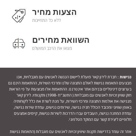
הצעות מחיר
ללא כל התחייבות
השוואת מחירים
מצאו את הרכב המושלם
נגישות :
חברת לירון קאר פועלת ליישום הנגשה לאנשים עם מוגבלויות, אנו
מבצעים התאמות נגישות לאולם התצוגה שלנו ומרכזי השירות, ההתאמות הינם גם
בערוצים דיגיטליים ובניהם אתר אינטרנט. ההתאמות אלו מבוצעות על פי הוראות
חוק שוויון זכויות לאנשים עם מוגבלויות ( התשנ"ח -1998) ותקנותיו. לירון קאר
מנגישה את אולמות התצוגה ומרכזי השירות, על מנת לשרת את כלל לקוחותיה
באופן שוויוני ומכובד הכולל חניה נגישה, שירותים נגישים, עמדת שירות נגישה,
עמדת המתנה נגישה, העובדים עברו הדרכות לשירות נגישות, קיימים אמצעים
חלופיים ליצירת קשר עם המוקד הטלפוני.
אתר זה עומד בדרישות תקנות שיוויון זכויות לאנשים עם מוגבלות (התאמות נגישות